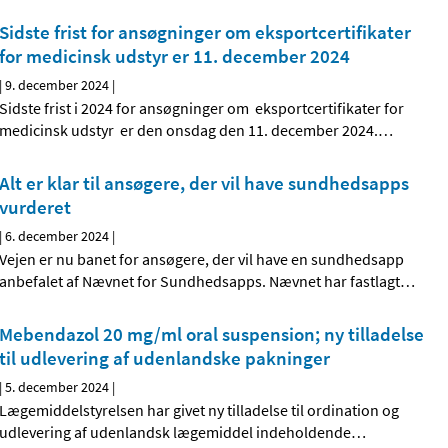
Sidste frist for ansøgninger om eksportcertifikater
for medicinsk udstyr er 11. december 2024
|
9. december 2024
|
Sidste frist i 2024 for ansøgninger om eksportcertifikater for
medicinsk udstyr er den onsdag den 11. december 2024.
…
Alt er klar til ansøgere, der vil have sundhedsapps
vurderet
|
6. december 2024
|
Vejen er nu banet for ansøgere, der vil have en sundhedsapp
anbefalet af Nævnet for Sundhedsapps. Nævnet har fastlagt
…
Mebendazol 20 mg/ml oral suspension; ny tilladelse
til udlevering af udenlandske pakninger
|
5. december 2024
|
Lægemiddelstyrelsen har givet ny tilladelse til ordination og
udlevering af udenlandsk lægemiddel indeholdende
…