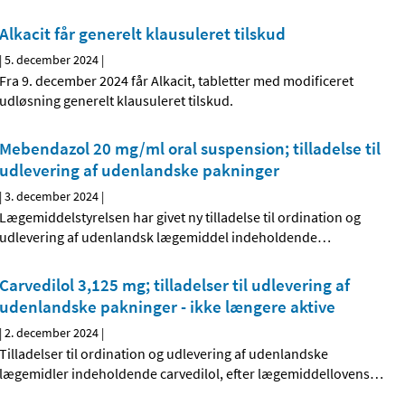
Alkacit får generelt klausuleret tilskud
|
5. december 2024
|
Fra 9. december 2024 får Alkacit, tabletter med modificeret
udløsning generelt klausuleret tilskud.
Mebendazol 20 mg/ml oral suspension; tilladelse til
udlevering af udenlandske pakninger
|
3. december 2024
|
Lægemiddelstyrelsen har givet ny tilladelse til ordination og
udlevering af udenlandsk lægemiddel indeholdende
…
Carvedilol 3,125 mg; tilladelser til udlevering af
udenlandske pakninger - ikke længere aktive
|
2. december 2024
|
Tilladelser til ordination og udlevering af udenlandske
lægemidler indeholdende carvedilol, efter lægemiddellovens
…