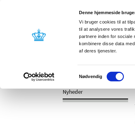
Mobil visning
Denne hjemmeside bruger
Vi bruger cookies til at til
til at analysere vores tra
partnere inden for sociale
Godkendelse og
Bivirkninger
kombinere disse data med a
kontrol
produktinfo
af deres tjenester.
Samtykkevalg
/
Nyheder
2017
Nødvendig
Nyheder