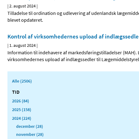
|
2. august 2024
|
Tilladelse til ordination og udlevering af udenlandsk lægemidde
blevet opdateret.
Kontrol af virksomhedernes upload af indlægssedle
|
1. august 2024
|
Information til indehavere af markedsføringstilladelser (MAH)
virksomhedernes upload af indlægssedler til Lægemiddelstyrel
Alle (2506)
TID
2026 (84)
2025 (158)
2024 (224)
december (28)
november (28)