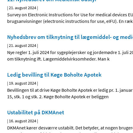
|
21. august 2024
|
Survey on Electronic Instructions for Use for medical devices
brugsanvisninger (electronic instructions for use, eIFU). En ræ
Nyhedsbrev om tilknytning til lægemiddel- og med
|
21. august 2024
|
Nye regler 1. juli 2024 for sygeplejersker og jordemødre 1. jul
om tilknytning ift. Lægemiddelvirksomheder. Man k
Ledig bevilling til Køge Boholte Apotek
|
19. august 2024
|
Bevillingen til at drive Køge Boholte Apotek er ledig pr. 1. jan
15, stk. 1 og stk. 2. Køge Boholte Apotek er beliggen
Ustabilitet på DKMAnet
|
16. august 2024
|
DKMAnet kører desværre ustabilt. Det betyder, at nogen bruger