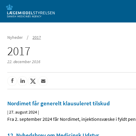
Mobil visning
/
Nyheder
2017
2017
22. december 2016
Nordimet får generelt klausuleret tilskud
|
27. august 2024
|
Fra 2. september 2024 får Nordimet, injektionsvæske i fyldt pen,
12. Nyhedsbrev om Medicinsk Udstyr