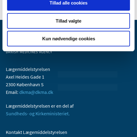
Tillad alle cookies
Tillad valgte
Kun nødvendige cookies
Lægemiddelstyrelsen
Axel Heides Gade 1
2300 København S
Email:
dkma@dkma.dk
Lægemiddelstyrelsen er en del af
Sundheds- og Kirkeministeriet.
Kontakt Lægemiddelstyrelsen