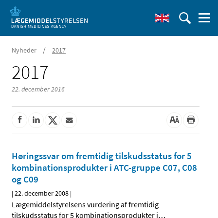
/
Nyheder
2017
2017
22. december 2016
Høringssvar om fremtidig tilskudsstatus for 5
kombinationsprodukter i ATC-gruppe C07, C08
og C09
|
22. december 2008
|
Lægemiddelstyrelsens vurdering af fremtidig
tilskudsstatus for 5 kombinationsprodukter i
…