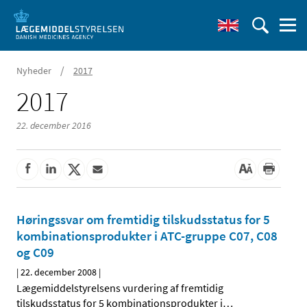
/
Nyheder
2017
2017
22. december 2016
Høringssvar om fremtidig tilskudsstatus for 5
kombinationsprodukter i ATC-gruppe C07, C08
og C09
|
22. december 2008
|
Lægemiddelstyrelsens vurdering af fremtidig
tilskudsstatus for 5 kombinationsprodukter i
…