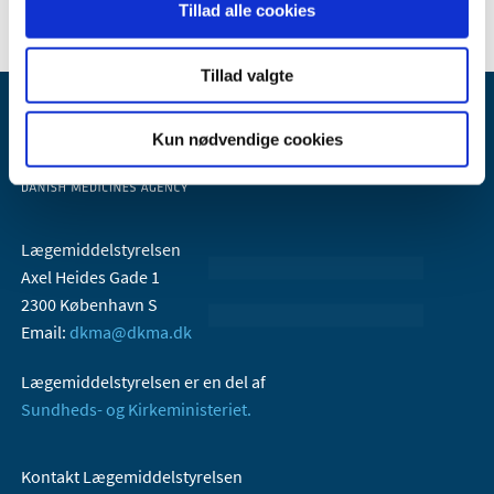
Tillad alle cookies
Tillad valgte
Kun nødvendige cookies
Lægemiddelstyrelsen
Axel Heides Gade 1
2300 København S
Email:
dkma@dkma.dk
Lægemiddelstyrelsen er en del af
Sundheds- og Kirkeministeriet.
Kontakt Lægemiddelstyrelsen