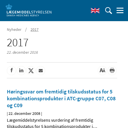
/
Nyheder
2017
2017
22. december 2016
Høringssvar om fremtidig tilskudsstatus for 5
kombinationsprodukter i ATC-gruppe C07, C08
og C09
|
22. december 2008
|
Lægemiddelstyrelsens vurdering af fremtidig
tilskudsstatus for 5 kombinationsprodukter i
…