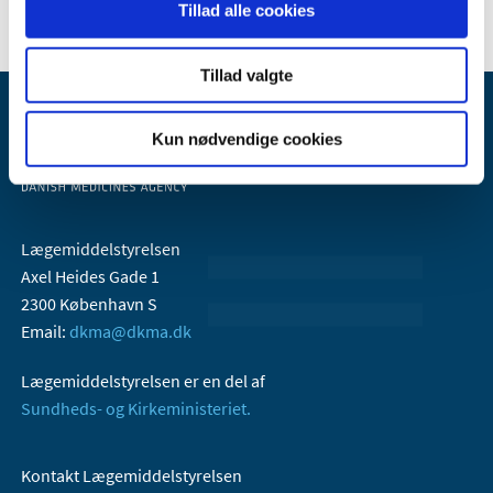
Tillad alle cookies
Tillad valgte
Kun nødvendige cookies
Lægemiddelstyrelsen
Axel Heides Gade 1
2300 København S
Email:
dkma@dkma.dk
Lægemiddelstyrelsen er en del af
Sundheds- og Kirkeministeriet.
Kontakt Lægemiddelstyrelsen