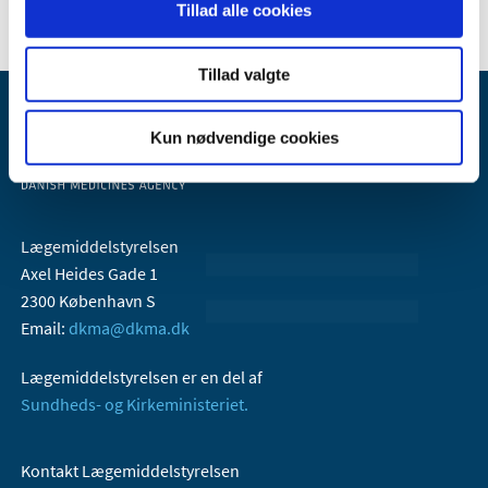
Tillad alle cookies
Tillad valgte
Kun nødvendige cookies
Lægemiddelstyrelsen
Axel Heides Gade 1
2300 København S
Email:
dkma@dkma.dk
Lægemiddelstyrelsen er en del af
Sundheds- og Kirkeministeriet.
Kontakt Lægemiddelstyrelsen