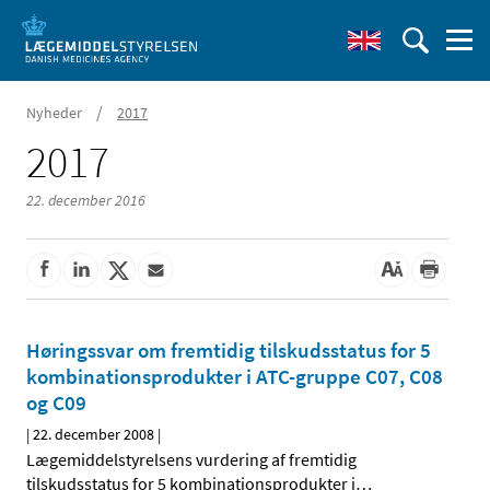
/
Nyheder
2017
2017
22. december 2016
Høringssvar om fremtidig tilskudsstatus for 5
kombinationsprodukter i ATC-gruppe C07, C08
og C09
|
22. december 2008
|
Lægemiddelstyrelsens vurdering af fremtidig
tilskudsstatus for 5 kombinationsprodukter i
…