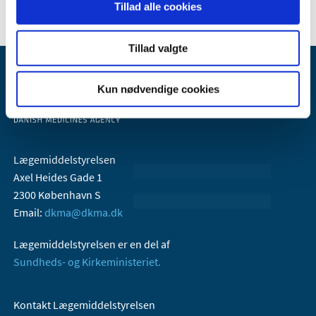
Tillad alle cookies
Tillad valgte
Kun nødvendige cookies
Lægemiddelstyrelsen
Axel Heides Gade 1
2300 København S
Email:
dkma@dkma.dk
Lægemiddelstyrelsen er en del af
Sundheds- og Kirkeministeriet.
Kontakt Lægemiddelstyrelsen