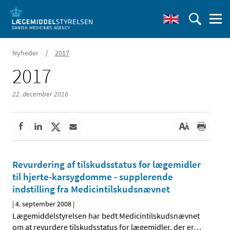
/
Nyheder
2017
2017
22. december 2016
Revurdering af tilskudsstatus for lægemidler
til hjerte-karsygdomme - supplerende
indstilling fra Medicintilskudsnævnet
|
4. september 2008
|
Lægemiddelstyrelsen har bedt Medicintilskudsnævnet
om at revurdere tilskudsstatus for lægemidler, der er
…