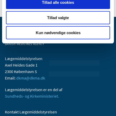
Tillad alle cookies
Tillad valgte
Kun nødvendige cookies
Lægemiddelstyrelsen
Axel Heides Gade 1
2300 København S
Email:
dkma@dkma.dk
Lægemiddelstyrelsen er en del af
Sundheds- og Kirkeministeriet.
Kontakt Lægemiddelstyrelsen