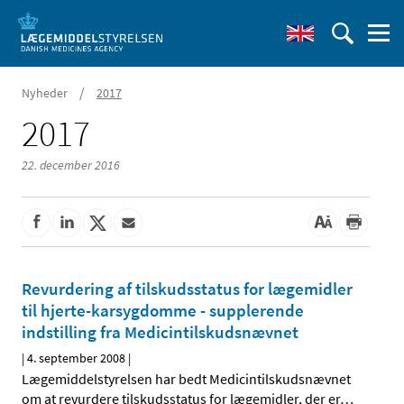
/
Nyheder
2017
2017
22. december 2016
Revurdering af tilskudsstatus for lægemidler
til hjerte-karsygdomme - supplerende
indstilling fra Medicintilskudsnævnet
|
4. september 2008
|
Lægemiddelstyrelsen har bedt Medicintilskudsnævnet
om at revurdere tilskudsstatus for lægemidler, der er
…