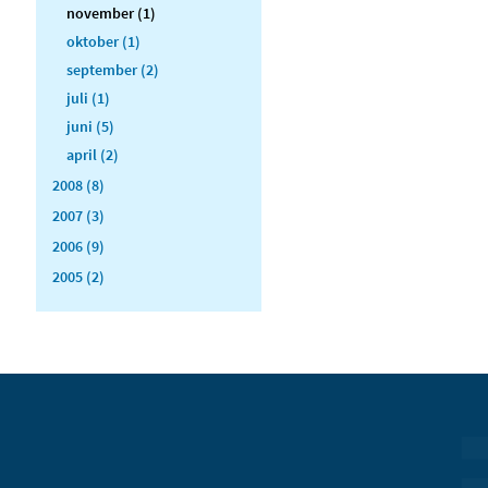
november (1)
oktober (1)
september (2)
juli (1)
juni (5)
april (2)
2008 (8)
2007 (3)
2006 (9)
2005 (2)