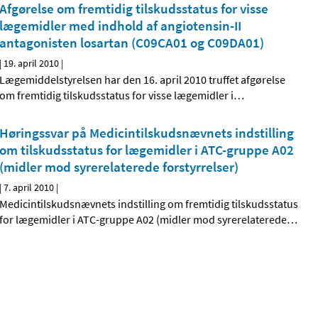
Afgørelse om fremtidig tilskudsstatus for visse
lægemidler med indhold af angiotensin-II
antagonisten losartan (C09CA01 og C09DA01)
|
19. april 2010
|
Lægemiddelstyrelsen har den 16. april 2010 truffet afgørelse
om fremtidig tilskudsstatus for visse lægemidler i
…
Høringssvar på Medicintilskudsnævnets indstilling
om tilskudsstatus for lægemidler i ATC-gruppe A02
(midler mod syrerelaterede forstyrrelser)
|
7. april 2010
|
Medicintilskudsnævnets indstilling om fremtidig tilskudsstatus
for lægemidler i ATC-gruppe A02 (midler mod syrerelaterede
…