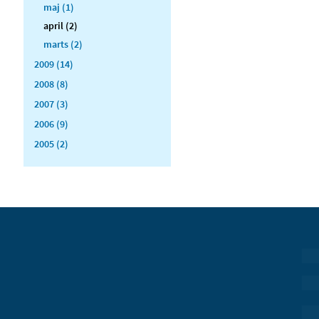
maj (1)
april (2)
marts (2)
2009 (14)
2008 (8)
2007 (3)
2006 (9)
2005 (2)