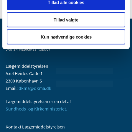
Tillad alle cookies
Tillad valgte
Kun nødvendige cookies
Lægemiddelstyrelsen
Axel Heides Gade 1
2300 København S
Email:
dkma@dkma.dk
Lægemiddelstyrelsen er en del af
Sundheds- og Kirkeministeriet.
Kontakt Lægemiddelstyrelsen