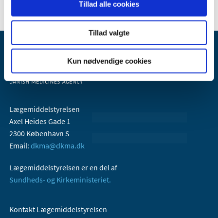
Tillad alle cookies
Tillad valgte
Kun nødvendige cookies
Lægemiddelstyrelsen
Axel Heides Gade 1
2300 København S
Email:
dkma@dkma.dk
Lægemiddelstyrelsen er en del af
Sundheds- og Kirkeministeriet.
Kontakt Lægemiddelstyrelsen