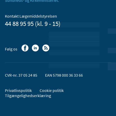
Sundheds- og Kirkeministeriet.
Kontakt Lægemiddelstyrelsen
44 88 95 95 (kl. 9 - 15)
Følg os
CVR-nr. 37 05 24 85
EAN 5798 000 36 33 66
Privatlivspolitik
Cookie politik
Tilgængelighedserklæring