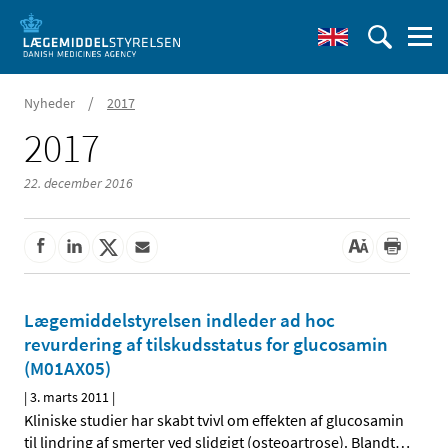
/
Nyheder
2017
2017
22. december 2016
Lægemiddelstyrelsen indleder ad hoc
revurdering af tilskudsstatus for glucosamin
(M01AX05)
|
3. marts 2011
|
Kliniske studier har skabt tvivl om effekten af glucosamin
til lindring af smerter ved slidgigt (osteoartrose). Blandt
…