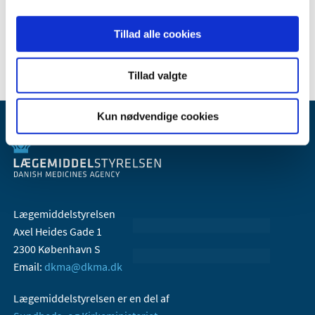
2006 (9)
Tillad alle cookies
2005 (2)
Tillad valgte
Kun nødvendige cookies
Lægemiddelstyrelsen
Axel Heides Gade 1
2300 København S
Email:
dkma@dkma.dk
Lægemiddelstyrelsen er en del af