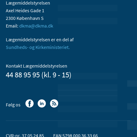
Lægemiddelstyrelsen
Axel Heides Gade 1
2300 København S
Email:
dkma@dkma.dk
Lægemiddelstyrelsen er en del af
Sundheds- og Kirkeministeriet.
Kontakt Lægemiddelstyrelsen
44 88 95 95 (kl. 9 - 15)
Følg os
CVR-nr. 37 05 24 85
EAN 5798 000 36 33 66