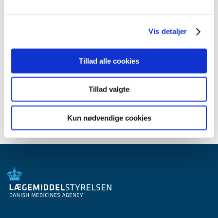
2012 (44)
2011 (13)
Vis detaljer
2010 (7)
2009 (14)
2008 (8)
Tillad alle cookies
2007 (3)
2006 (9)
Tillad valgte
2005 (2)
Kun nødvendige cookies