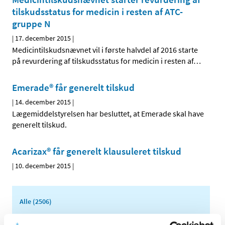
tilskudsstatus for medicin i resten af ATC-
gruppe N
|
17. december 2015
|
Medicintilskudsnævnet vil i første halvdel af 2016 starte
på revurdering af tilskudsstatus for medicin i resten af
…
Emerade® får generelt tilskud
|
14. december 2015
|
Lægemiddelstyrelsen har besluttet, at Emerade skal have
generelt tilskud.
Acarizax® får generelt klausuleret tilskud
|
10. december 2015
|
Alle (2506)
TID