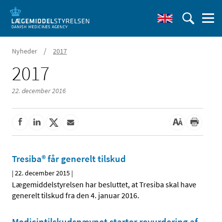
/
Nyheder
2017
2017
22. december 2016
Tresiba® får generelt tilskud
|
22. december 2015
|
Lægemiddelstyrelsen har besluttet, at Tresiba skal have
generelt tilskud fra den 4. januar 2016.
Medicintilskudsnævnet starter revurdering af