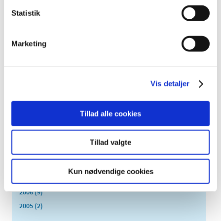
august (2)
Statistik
juni (9)
maj (2)
marts (2)
Marketing
februar (2)
januar (3)
2014 (44)
Vis detaljer
2013 (49)
2012 (44)
Tillad alle cookies
2011 (13)
2010 (7)
Tillad valgte
2009 (14)
2008 (8)
Kun nødvendige cookies
2007 (3)
2006 (9)
2005 (2)