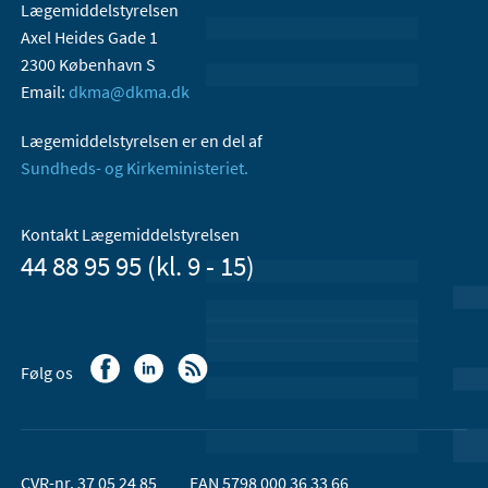
Lægemiddelstyrelsen
Axel Heides Gade 1
2300 København S
Email:
dkma@dkma.dk
Lægemiddelstyrelsen er en del af
Sundheds- og Kirkeministeriet.
Kontakt Lægemiddelstyrelsen
44 88 95 95 (kl. 9 - 15)
Følg os
CVR-nr. 37 05 24 85
EAN 5798 000 36 33 66