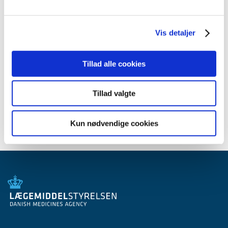
2012 (44)
2011 (13)
Vis detaljer
2010 (7)
2009 (14)
2008 (8)
Tillad alle cookies
2007 (3)
2006 (9)
Tillad valgte
2005 (2)
Kun nødvendige cookies