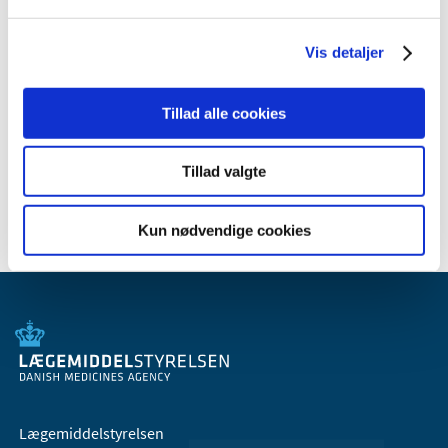
2011 (13)
2010 (7)
Vis detaljer
2009 (14)
2008 (8)
Tillad alle cookies
2007 (3)
2006 (9)
Tillad valgte
2005 (2)
Kun nødvendige cookies
Lægemiddelstyrelsen