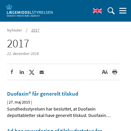
/
Nyheder
2017
2017
22. december 2016
Duofaxin® får generelt tilskud
|
27. maj 2015
|
Sundhedsstyrelsen har besluttet, at Duofaxin
depottabletter skal have generelt tilskud. Duofaxin
…
Ad hoc revurdering af tilskudsstatus for