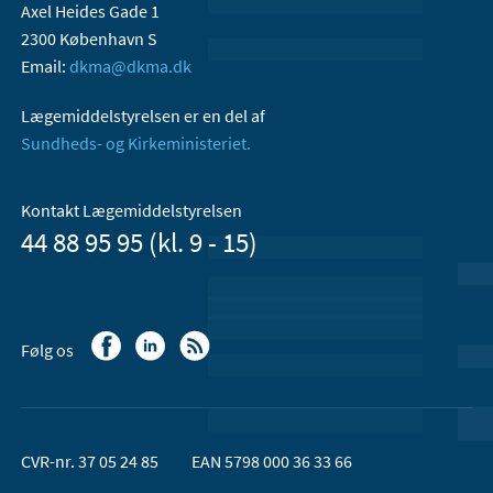
Axel Heides Gade 1
2300 København S
Email:
dkma@dkma.dk
Lægemiddelstyrelsen er en del af
Sundheds- og Kirkeministeriet.
Kontakt Lægemiddelstyrelsen
44 88 95 95 (kl. 9 - 15)
Følg os
CVR-nr. 37 05 24 85
EAN 5798 000 36 33 66