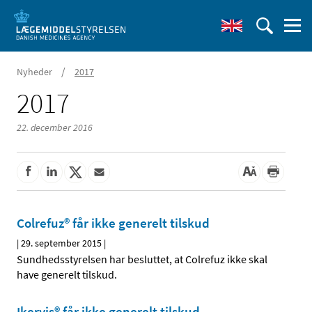
/
Nyheder
2017
2017
22. december 2016
Colrefuz® får ikke generelt tilskud
|
29. september 2015
|
Sundhedsstyrelsen har besluttet, at Colrefuz ikke skal
have generelt tilskud.
Ikervis® får ikke generelt tilskud