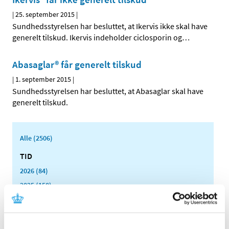
|
25. september 2015
|
Sundhedsstyrelsen har besluttet, at Ikervis ikke skal have
generelt tilskud. Ikervis indeholder ciclosporin og
…
Abasaglar® får generelt tilskud
|
1. september 2015
|
Sundhedsstyrelsen har besluttet, at Abasaglar skal have
generelt tilskud.
Alle (2506)
TID
2026 (84)
2025 (158)
2024 (224)
2023 (195)
2022 (197)