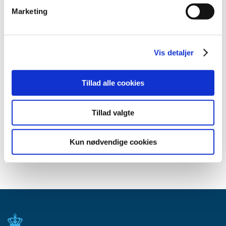
januar (3)
Marketing
2014 (44)
2013 (49)
2012 (44)
Vis detaljer
2011 (13)
2010 (7)
Tillad alle cookies
2009 (14)
2008 (8)
Tillad valgte
2007 (3)
2006 (9)
Kun nødvendige cookies
2005 (2)