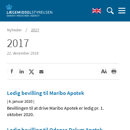
/
Nyheder
2017
2017
22. december 2016
Ledig bevilling til Maribo Apotek
|
6. januar 2020
|
Bevillingen til at drive Maribo Apotek er ledig pr. 1.
oktober 2020.
Ledig bevilling til Odense Dalum Apotek