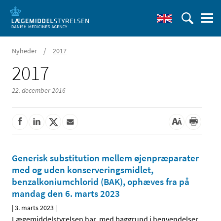
/
Nyheder
2017
2017
22. december 2016
Generisk substitution mellem øjenpræparater
med og uden konserveringsmidlet,
benzalkoniumchlorid (BAK), ophæves fra på
mandag den 6. marts 2023
|
3. marts 2023
|
Lægemiddelstyrelsen har, med baggrund i henvendelser