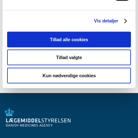
2012 (44)
2011 (13)
Vis detaljer
2010 (7)
2009 (14)
Tillad alle cookies
2008 (8)
2007 (3)
2006 (9)
Tillad valgte
2005 (2)
Kun nødvendige cookies