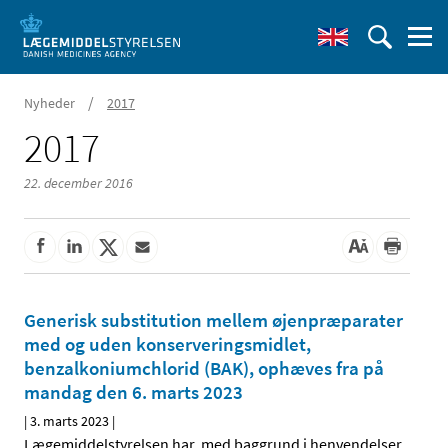
/
Nyheder
2017
2017
22. december 2016
Generisk substitution mellem øjenpræparater
med og uden konserveringsmidlet,
benzalkoniumchlorid (BAK), ophæves fra på
mandag den 6. marts 2023
|
3. marts 2023
|
Lægemiddelstyrelsen har, med baggrund i henvendelser