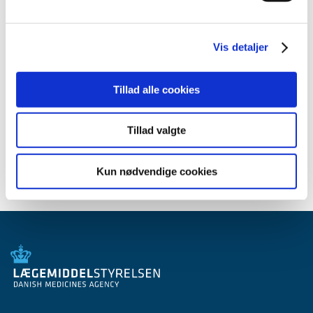
2012 (44)
2011 (13)
Vis detaljer
2010 (7)
2009 (14)
Tillad alle cookies
2008 (8)
2007 (3)
2006 (9)
Tillad valgte
2005 (2)
Kun nødvendige cookies