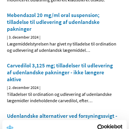
Mebendazol 20 mg/ml oral suspension;
tilladelse til udlevering af udenlandske
pakninger
|
3. december 2024
|
Lægemiddelstyrelsen har givet ny tilladelse til ordination
og udlevering af udenlandsk lægemiddel
…
Carvedilol 3,125 mg; tilladelser til udlevering
af udenlandske pakninger - ikke længere
aktive
|
2. december 2024
|
Tilladelser til ordination og udlevering af udenlandske
lægemidler indeholdende carvedilol, efter
…
Udenlandske alternativer ved forsyningssvigt -
opdatering d. 2. december