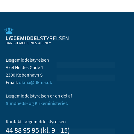
Lægemiddelstyrelsen
Axel Heides Gade 1
2300 København S
Email:
dkma@dkma.dk
Lægemiddelstyrelsen er en del af
Sundheds- og Kirkeministeriet.
Kontakt Lægemiddelstyrelsen
44 88 95 95 (kl. 9 - 15)