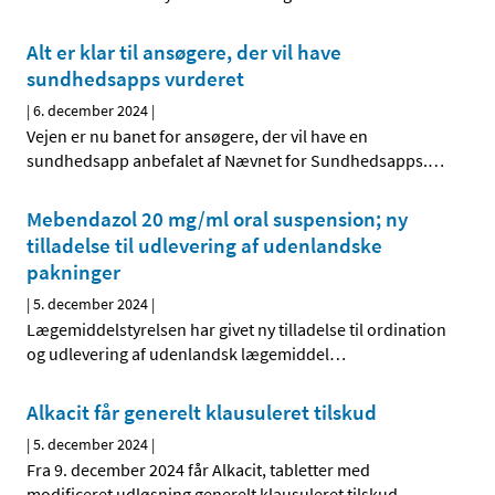
Alt er klar til ansøgere, der vil have
sundhedsapps vurderet
|
6. december 2024
|
Vejen er nu banet for ansøgere, der vil have en
sundhedsapp anbefalet af Nævnet for Sundhedsapps.
…
Mebendazol 20 mg/ml oral suspension; ny
tilladelse til udlevering af udenlandske
pakninger
|
5. december 2024
|
Lægemiddelstyrelsen har givet ny tilladelse til ordination
og udlevering af udenlandsk lægemiddel
…
Alkacit får generelt klausuleret tilskud
|
5. december 2024
|
Fra 9. december 2024 får Alkacit, tabletter med
modificeret udløsning generelt klausuleret tilskud.