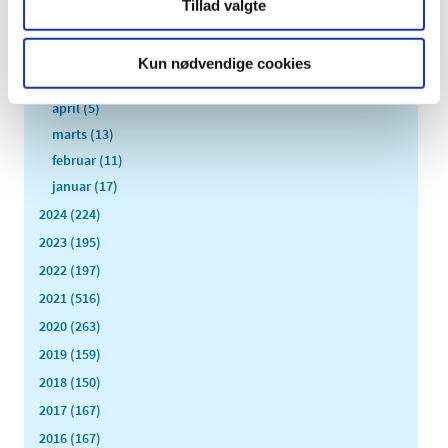
august (8)
Tillad valgte
juli (11)
juni (11)
Kun nødvendige cookies
maj (11)
april (5)
marts (13)
februar (11)
januar (17)
2024 (224)
2023 (195)
2022 (197)
2021 (516)
2020 (263)
2019 (159)
2018 (150)
2017 (167)
2016 (167)