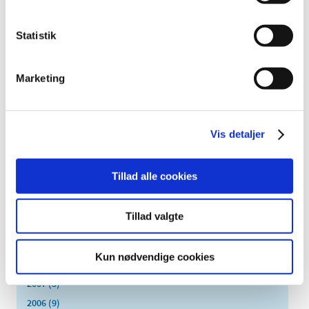
2021 (516)
2020 (263)
Statistik
2019 (159)
2018 (150)
Marketing
2017 (167)
2016 (167)
2015 (33)
Vis detaljer
2014 (44)
2013 (49)
Tillad alle cookies
2012 (44)
2011 (13)
Tillad valgte
2010 (7)
2009 (14)
Kun nødvendige cookies
2008 (8)
2007 (3)
2006 (9)