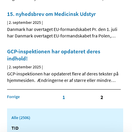
15. nyhedsbrev om Medicinsk Udstyr
|
2. september 2025
|
Danmark har overtaget EU-formandskabet Pr. den 1. juli
har Danmark overtaget EU-formandskabet fra Polen,
…
GCP-inspektionen har opdateret deres
indhold!
|
2. september 2025
|
GCP-inspektionen har opdateret flere af deres tekster på
hjemmesiden. Ændringerne er af større eller mindre
…
Forrige
1
2
Alle (2506)
TID