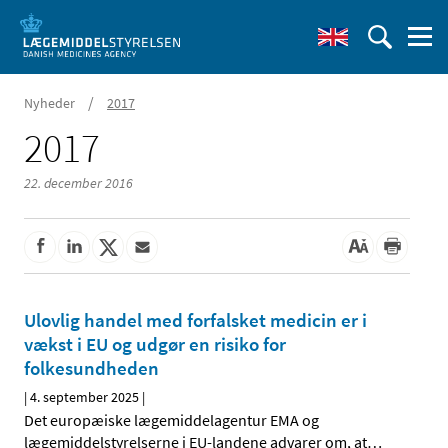
/
Nyheder
2017
2017
22. december 2016
Ulovlig handel med forfalsket medicin er i
vækst i EU og udgør en risiko for
folkesundheden
|
4. september 2025
|
Det europæiske lægemiddelagentur EMA og
lægemiddelstyrelserne i EU-landene advarer om, at
…