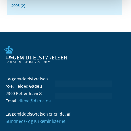
2005 (2)
Lægemiddelstyrelsen
Axel Heides Gade 1
2300 København S
Email:
dkma@dkma.dk
Lægemiddelstyrelsen er en del af
Sundheds- og Kirkeministeriet.