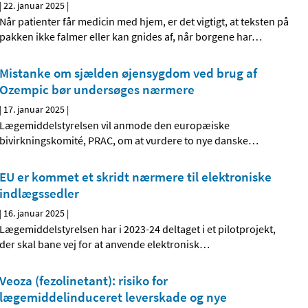
|
22. januar 2025
|
Når patienter får medicin med hjem, er det vigtigt, at teksten på
pakken ikke falmer eller kan gnides af, når borgene har
…
Mistanke om sjælden øjensygdom ved brug af
Ozempic bør undersøges nærmere
|
17. januar 2025
|
Lægemiddelstyrelsen vil anmode den europæiske
bivirkningskomité, PRAC, om at vurdere to nye danske
…
EU er kommet et skridt nærmere til elektroniske
indlægssedler
|
16. januar 2025
|
Lægemiddelstyrelsen har i 2023-24 deltaget i et pilotprojekt,
der skal bane vej for at anvende elektronisk
…
Veoza (fezolinetant): risiko for
lægemiddelinduceret leverskade og nye