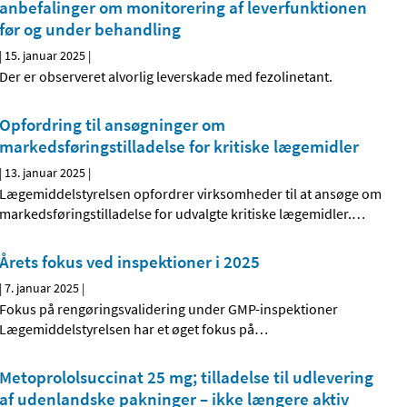
anbefalinger om monitorering af leverfunktionen
før og under behandling
|
15. januar 2025
|
Der er observeret alvorlig leverskade med fezolinetant.
Opfordring til ansøgninger om
markedsføringstilladelse for kritiske lægemidler
|
13. januar 2025
|
Lægemiddelstyrelsen opfordrer virksomheder til at ansøge om
markedsføringstilladelse for udvalgte kritiske lægemidler.
…
Årets fokus ved inspektioner i 2025
|
7. januar 2025
|
Fokus på rengøringsvalidering under GMP-inspektioner
Lægemiddelstyrelsen har et øget fokus på
…
Metoprololsuccinat 25 mg; tilladelse til udlevering
af udenlandske pakninger – ikke længere aktiv