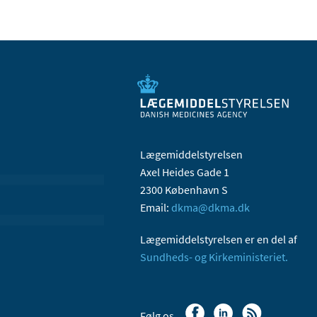
Lægemiddelstyrelsen
Axel Heides Gade 1
2300 København S
Email:
dkma@dkma.dk
Lægemiddelstyrelsen er en del af
Sundheds- og Kirkeministeriet.
Følg os