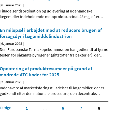
|
6. januar 2025
|
Tilladelser til ordination og udlevering af udenlandske
lægemidler indeholdende metoprololsuccinat 25 mg, efter
…
En milepæl i arbejdet med at reducere brugen af
forsøgsdyr i lægemiddelindustrien
|
6. januar 2025
|
Den Europæiske Farmakopékommission har godkendt at fjerne
testen for såkaldte pyrogener (giftstoffer fra bakterier), der
…
Opdatering af produktresumeer på grund af
ændrede ATC-koder for 2025
|
2. januar 2025
|
Indehavere af markedsføringstilladelser til lægemidler, der er
godkendt efter den nationale procedure, den decentrale
…
Forrige
1
6
7
8
…