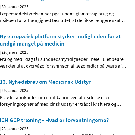
|
30. januar 2025
|
Lægemiddelstyrelsen har pga. uhensigtsmæssig brug og
risikoen for afhængighed besluttet, at der ikke længere skal
…
Ny europæisk platform styrker muligheden for at
undgå mangel på medicin
|
29. januar 2025
|
Fra og med i dag får sundhedsmyndigheder i hele EU et bedre
værktøj til at overvåge forsyningen af lægemidler på tværs af
…
13. Nyhedsbrev om Medicinsk Udstyr
|
29. januar 2025
|
Krav til fabrikanter om notifikation ved afbrydelse eller
forsyningsophør af medicinsk udstyr er trådt i kraft Fra og
…
ICH GCP træning - Hvad er forventningerne?
|
23. januar 2025
|