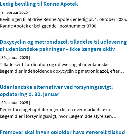
Ledig bevilling til Rønne Apotek
|
3. februar 2025
|
Bevillingen til at drive Rønne Apotek er ledig pr. 1. oktober 2025.
Rønne Apotek er beliggende i postnummer 3700.
Doxycyclin og metronidazol; tilladelse til udlevering
af udenlandske pakninger – ikke længere aktiv
|
30. januar 2025
|
Tilladelser til ordination og udlevering af udenlandske
lægemidler indeholdende doxycyclin og metronidazol, efter
…
Udenlandske alternativer ved forsyningssvigt;
opdatering d. 30. januar
|
30. januar 2025
|
Der er foretaget opdateringer i listen over markedsførte
lægemidler i forsyningssvigt, hvor Lægemiddelstyrelsen
…
Fremover skal ingen opioider have generelt tilskud