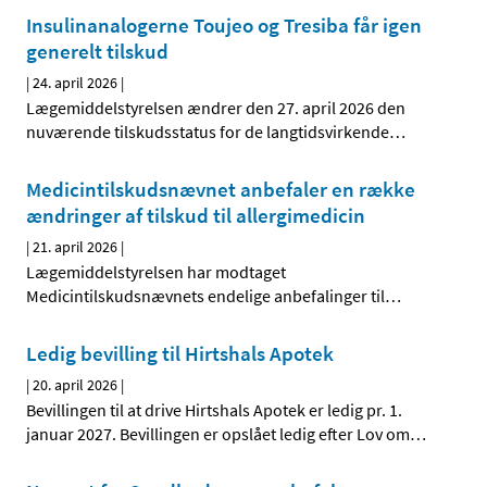
Insulinanalogerne Toujeo og Tresiba får igen
generelt tilskud
|
24. april 2026
|
Lægemiddelstyrelsen ændrer den 27. april 2026 den
nuværende tilskudsstatus for de langtidsvirkende
…
Medicintilskudsnævnet anbefaler en række
ændringer af tilskud til allergimedicin
|
21. april 2026
|
Lægemiddelstyrelsen har modtaget
Medicintilskudsnævnets endelige anbefalinger til
…
Ledig bevilling til Hirtshals Apotek
|
20. april 2026
|
Bevillingen til at drive Hirtshals Apotek er ledig pr. 1.
januar 2027. Bevillingen er opslået ledig efter Lov om
…