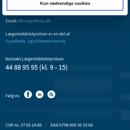
Kun nødvendige cookies
Axel Heides Gade 1
2300 København S
Email:
dkma@dkma.dk
Lægemiddelstyrelsen er en del af
Sundheds- og Kirkeministeriet.
Kontakt Lægemiddelstyrelsen
44 88 95 95 (kl. 9 - 15)
Følg os
CVR-nr. 37 05 24 85
EAN 5798 000 36 33 66