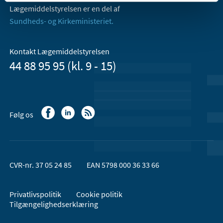
Lægemiddelstyrelsen er en del af
Sundheds- og Kirkeministeriet.
Kontakt Lægemiddelstyrelsen
44 88 95 95 (kl. 9 - 15)
Følg os
CVR-nr. 37 05 24 85
EAN 5798 000 36 33 66
Privatlivspolitik
Cookie politik
Tilgængelighedserklæring