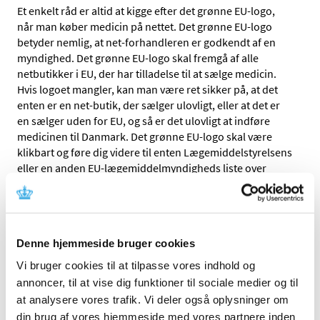
Et enkelt råd er altid at kigge efter det grønne EU-logo,
når man køber medicin på nettet. Det grønne EU-logo
betyder nemlig, at net-forhandleren er godkendt af en
myndighed. Det grønne EU-logo skal fremgå af alle
netbutikker i EU, der har tilladelse til at sælge medicin.
Hvis logoet mangler, kan man være ret sikker på, at det
enten er en net-butik, der sælger ulovligt, eller at det er
en sælger uden for EU, og så er det ulovligt at indføre
medicinen til Danmark. Det grønne EU-logo skal være
klikbart og føre dig videre til enten Lægemiddelstyrelsens
eller en anden EU-lægemiddelmyndigheds liste over
apoteker eller godkendte internetforhandlere.
Denne hjemmeside bruger cookies
Vi bruger cookies til at tilpasse vores indhold og
annoncer, til at vise dig funktioner til sociale medier og til
at analysere vores trafik. Vi deler også oplysninger om
din brug af vores hjemmeside med vores partnere inden