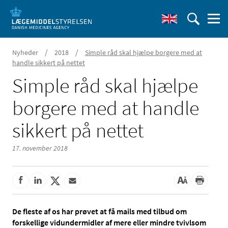
/
/
Nyheder
2018
Simple råd skal hjælpe borgere med at
handle sikkert på nettet
Simple råd skal hjælpe
borgere med at handle
sikkert på nettet
17. november 2018
De fleste af os har prøvet at få mails med tilbud om
forskellige vidundermidler af mere eller mindre tvivlsom