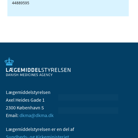
44889595
Lægemiddelstyrelsen
Axel Heides Gade 1
2300 København S
Email:
dkma@dkma.dk
Lægemiddelstyrelsen er en del af
Sundheds- og Kirkeministeriet.