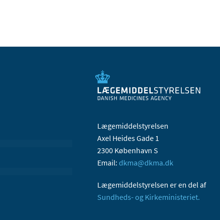
Lægemiddelstyrelsen
Axel Heides Gade 1
2300 København S
Email:
dkma@dkma.dk
Lægemiddelstyrelsen er en del af
Sundheds- og Kirkeministeriet.