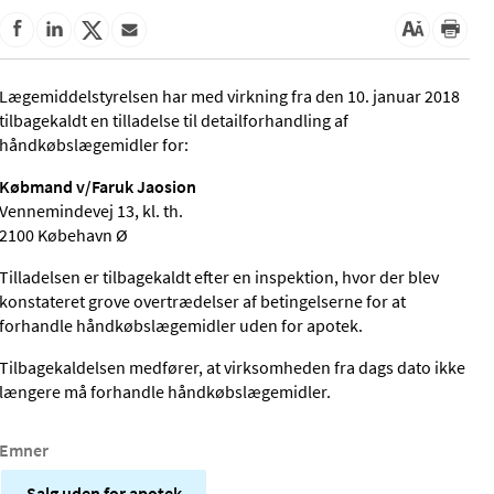
Lægemiddelstyrelsen har med virkning fra den 10. januar 2018
tilbagekaldt en tilladelse til detailforhandling af
håndkøbslægemidler for:
Købmand v/Faruk Jaosion
Vennemindevej 13, kl. th.
2100 Købehavn Ø
Tilladelsen er tilbagekaldt efter en inspektion, hvor der blev
konstateret grove overtrædelser af betingelserne for at
forhandle håndkøbslægemidler uden for apotek.
Tilbagekaldelsen medfører, at virksomheden fra dags dato ikke
længere må forhandle håndkøbslægemidler.
Emner
Salg uden for apotek