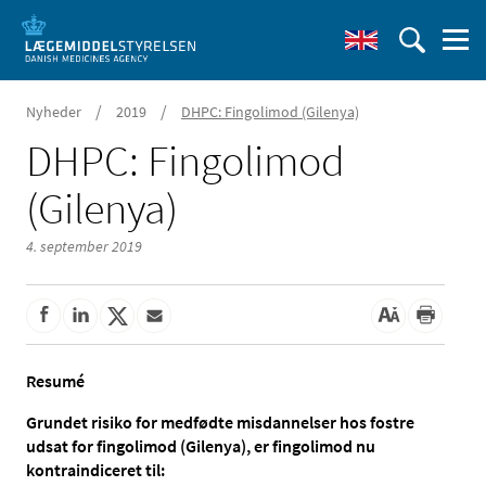
/
/
Nyheder
2019
DHPC: Fingolimod (Gilenya)
DHPC: Fingolimod
(Gilenya)
4. september 2019
Resumé
Grundet risiko for medfødte misdannelser hos fostre
udsat for fingolimod (Gilenya), er fingolimod nu
kontraindiceret til: