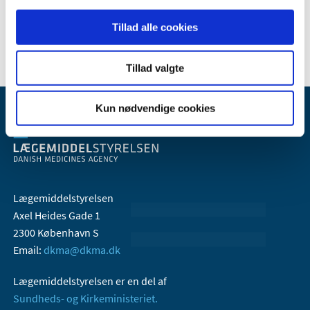
Tillad alle cookies
Tillad valgte
Kun nødvendige cookies
Lægemiddelstyrelsen
Axel Heides Gade 1
2300 København S
Email:
dkma@dkma.dk
Lægemiddelstyrelsen er en del af
Sundheds- og Kirkeministeriet.