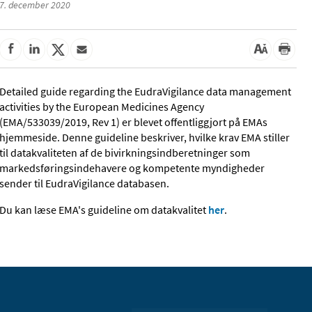
7. december 2020
Detailed guide regarding the EudraVigilance data management
activities by the European Medicines Agency
(EMA/533039/2019, Rev 1) er blevet offentliggjort på EMAs
hjemmeside. Denne guideline beskriver, hvilke krav EMA stiller
til datakvaliteten af de bivirkningsindberetninger som
markedsføringsindehavere og kompetente myndigheder
sender til EudraVigilance databasen.
Du kan læse EMA's guideline om datakvalitet
her
.