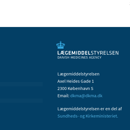
Lægemiddelstyrelsen
Axel Heides Gade 1
2300 København S
Email:
dkma@dkma.dk
Lægemiddelstyrelsen er en del af
Sundheds- og Kirkeministeriet.