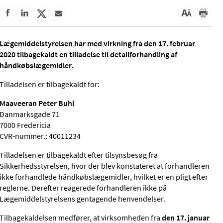
Lægemiddelstyrelsen har med virkning fra den 17. februar
2020 tilbagekaldt en tilladelse til detailforhandling af
håndkøbslægemidler.
Tilladelsen er tilbagekaldt for:
Maaveeran Peter Buhl
Danmarksgade 71
7000 Fredericia
CVR-nummer.: 40011234
Tilladelsen er tilbagekaldt efter tilsynsbesøg fra
Sikkerhedsstyrelsen, hvor der blev konstateret at forhandleren
ikke forhandlede håndkøbslægemidler, hvilket er en pligt efter
reglerne. Derefter reagerede forhandleren ikke på
Lægemiddelstyrelsens gentagende henvendelser.
Tilbagekaldelsen medfører, at virksomheden fra
den 17. januar