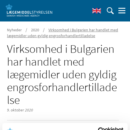
/
/
Nyheder
2020
Virksomhed i Bulgarien har handlet med
lægemidler uden gyldig engrosforhandlertilladelse
Virksomhed i Bulgarien
har handlet med
lægemidler uden gyldig
engrosforhandlertillade
lse
9. oktober 2020