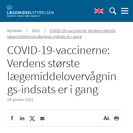
/
/
Nyheder
2021
COVID-19-vaccinerne: Verdens største
lægemiddelovervågnings-indsats er i gang
COVID-19-vaccinerne:
Verdens største
lægemiddelovervågnin
gs-indsats er i gang
18. januar 2021