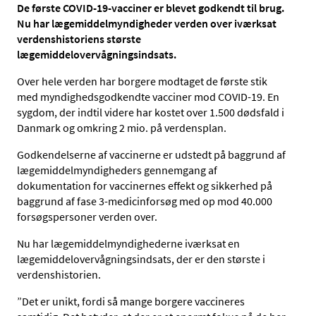
De første COVID-19-vacciner er blevet godkendt til brug.
Nu har lægemiddelmyndigheder verden over iværksat
verdenshistoriens største
lægemiddelovervågningsindsats.
Over hele verden har borgere modtaget de første stik
med myndighedsgodkendte vacciner mod COVID-19. En
sygdom, der indtil videre har kostet over 1.500 dødsfald i
Danmark og omkring 2 mio. på verdensplan.
Godkendelserne af vaccinerne er udstedt på baggrund af
lægemiddelmyndigheders gennemgang af
dokumentation for vaccinernes effekt og sikkerhed på
baggrund af fase 3-medicinforsøg med op mod 40.000
forsøgspersoner verden over.
Nu har lægemiddelmyndighederne iværksat en
lægemiddelovervågningsindsats, der er den største i
verdenshistorien.
”Det er unikt, fordi så mange borgere vaccineres