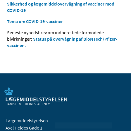
Sikkerhed og lægemiddelovervågning af vacciner mod
COVID-19
Tema om COVID-19-vacciner
Seneste nyhedsbrev om indberettede formodede
bivirkninger:
Status på overvågning af BioNTech/Pfizer-
vaccinen.
Lægemiddelstyrelsen
Axel Heides Gade 1