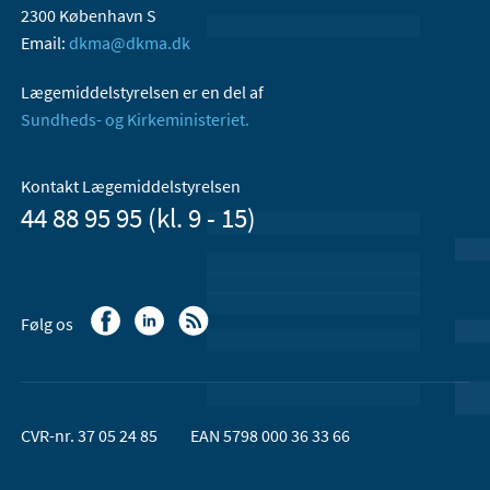
2300 København S
Email:
dkma@dkma.dk
Lægemiddelstyrelsen er en del af
Sundheds- og Kirkeministeriet.
Kontakt Lægemiddelstyrelsen
44 88 95 95 (kl. 9 - 15)
Følg os
CVR-nr. 37 05 24 85
EAN 5798 000 36 33 66