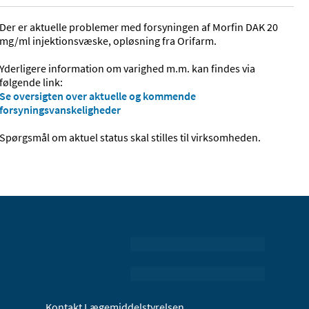
Der er aktuelle problemer med forsyningen af Morfin DAK 20
mg/ml injektionsvæske, opløsning fra Orifarm.
Yderligere information om varighed m.m. kan findes via
følgende link:
Se oversigten over aktuelle og kommende
forsyningsvanskeligheder
Spørgsmål om aktuel status skal stilles til virksomheden.
Kontakt Lægemiddelstyrelsen