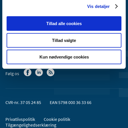
Vis detaljer
Lægemiddelstyrelsen er en del af
Sundheds- og Kirkeministeriet.
Tillad alle cookies
Kontakt Lægemiddelstyrelsen
Tillad valgte
44 88 95 95 (kl. 9 - 15)
Kun nødvendige cookies
Følg os
CVR-nr. 37 05 24 85
EAN 5798 000 36 33 66
Privatlivspolitik
Cookie politik
Tilgængelighedserklæring