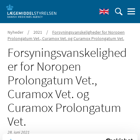
/
/
Nyheder
2021
Forsyningsvanskeligheder for Noropen
Prolongatum Vet., Curamox Vet. og Curamox Prolongatum Vet.
Forsyningsvanskelighed
er for Noropen
Prolongatum Vet.,
Curamox Vet. og
Curamox Prolongatum
Vet.
28. juni 2021