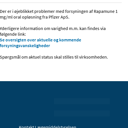
Der er i øjeblikket problemer med forsyningen af Rapamune 1
mg/ml oral opløsning fra Pfizer ApS.
Yderligere information om varighed m.m. kan findes via
følgende link:
Se oversigten over aktuelle og kommende
forsyningsvanskeligheder
Spørgsmål om aktuel status skal stilles til virksomheden.
Kontakt Lægemiddelstyrelsen