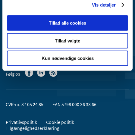
Vis detaljer
Lægemiddelstyrelsen er en del af
Sundheds- og Kirkeministeriet.
Tillad alle cookies
Kontakt Lægemiddelstyrelsen
Tillad valgte
44 88 95 95 (kl. 9 - 15)
Kun nødvendige cookies
Følg os
CVR-nr. 37 05 24 85
EAN 5798 000 36 33 66
Privatlivspolitik
Cookie politik
Tilgængelighedserklæring