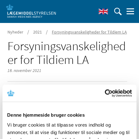
/
/
Nyheder
2021
Forsyningsvanskeligheder for Tildiem LA
Forsyningsvanskelighed
er for Tildiem LA
18. november 2021
Der er i øjeblikket problemer med forsyningen af;
Denne hjemmeside bruger cookies
Tildiem LA 200 mg depotkapsler fra 2care4
Vi bruger cookies til at tilpasse vores indhold og
Tildiem LA 300 mg depotkapsler fra 2care4
annoncer, til at vise dig funktioner til sociale medier og til