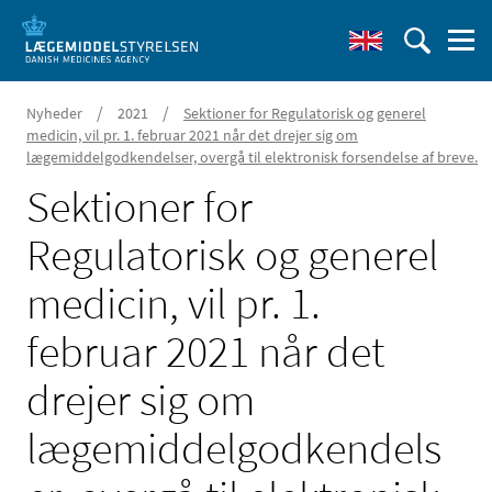
/
/
Nyheder
2021
Sektioner for Regulatorisk og generel
medicin, vil pr. 1. februar 2021 når det drejer sig om
lægemiddelgodkendelser, overgå til elektronisk forsendelse af breve.
Sektioner for
Regulatorisk og generel
medicin, vil pr. 1.
februar 2021 når det
drejer sig om
lægemiddelgodkendels