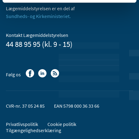
Lægemiddelstyrelsen er en del af
Sundheds- og Kirkeministeriet.
Kontakt Lægemiddelstyrelsen
44 88 95 95 (kl. 9 - 15)
Følg os
CVR-nr. 37 05 24 85
EAN 5798 000 36 33 66
Privatlivspolitik
Cookie politik
Tilgængelighedserklæring