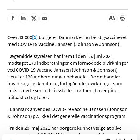
Over 33.000
[1]
borgere i Danmark er nu færdigvaccineret
med COVID-19 Vaccine Janssen (Johnson & Johnson).
Lægemiddelstyrelsen har frem til den 15. juni 2021
modtaget 179 indberetninger om formodede bivirkninger
ved COVID-19 Vaccine Janssen (Johnson & Johnson).
Heraf er 120 indberetninger behandlet. De omhandler
hovedsageligt kendte og forbigående bivirkninger som
f.eks. smerte ved indstiksstedet, træthed, hovedpine,
utilpashed og feber.
I Danmark anvendes COVID-19 Vaccine Janssen (Johnson
& Johnson) p.t. ikke i det generelle vaccinationsprogram.
Fra den 20. maj 2021 har borgere kunnet vælge at blive
vaccineret med COVID-19 Vaccine Janssen (Johnson &