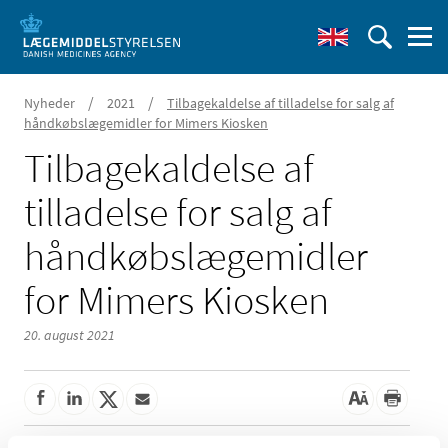
/
/
Nyheder
2021
Tilbagekaldelse af tilladelse for salg af
håndkøbslægemidler for Mimers Kiosken
Tilbagekaldelse af
tilladelse for salg af
håndkøbslægemidler
for Mimers Kiosken
20. august 2021