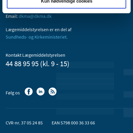
Kun nødvendige cookies
Axel Heides Gade 1
2300 København S
Email:
dkma@dkma.dk
Lægemiddelstyrelsen er en del af
Sundheds- og Kirkeministeriet.
Kontakt Lægemiddelstyrelsen
44 88 95 95 (kl. 9 - 15)
Følg os
CVR-nr. 37 05 24 85
EAN 5798 000 36 33 66