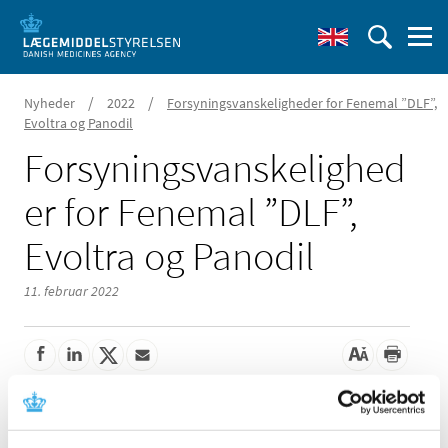
/
/
Nyheder
2022
Forsyningsvanskeligheder for Fenemal ”DLF”,
Evoltra og Panodil
Forsyningsvanskelighed
er for Fenemal ”DLF”,
Evoltra og Panodil
11. februar 2022
Der er aktuelle problemer med forsyningen af;