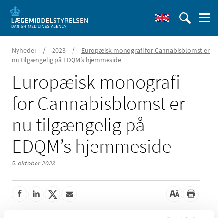
/
/
Nyheder
2023
Europæisk monografi for Cannabisblomst er
nu tilgængelig på EDQM’s hjemmeside
Europæisk monografi
for Cannabisblomst er
nu tilgængelig på
EDQM’s hjemmeside
5. oktober 2023