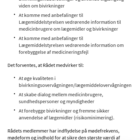
viden om bivirkninger
At komme med anbefalinger til
Lægemiddelstyrelsen vedrørende information til
medicinbrugere om lægemidler og bivirkninger
At komme med anbefalinger til
Lægemiddelstyrelsen vedrørende information om
forebyggelse af medicineringsfejl
Det forventes, at Rådet medvirker til:
At øge kvaliteten i
bivirkningsovervågningen/lægemiddelovervågningen
At skabe dialog mellem medicinbrugere,
sundhedspersoner og myndigheder
At forebygge bivirkninger og fremme sikker
anvendelse af lægemidler (risikominimering).
Rådets medlemmer har indflydelse på mødefrekvens,
mødeform og indhold for at sikre den største værdi af