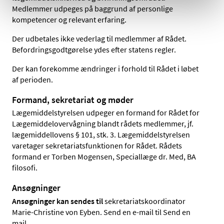
Medlemmer udpeges på baggrund af personlige
kompetencer og relevant erfaring.
Der udbetales ikke vederlag til medlemmer af Rådet.
Befordringsgodtgørelse ydes efter statens regler.
Der kan forekomme ændringer i forhold til Rådet i løbet
af perioden.
Formand, sekretariat og møder
Lægemiddelstyrelsen udpeger en formand for Rådet for
Lægemiddelovervågning blandt rådets medlemmer, jf.
lægemiddellovens § 101, stk. 3. Lægemiddelstyrelsen
varetager sekretariatsfunktionen for Rådet. Rådets
formand er Torben Mogensen, Speciallæge dr. Med, BA
filosofi.
Ansøgninger
Ansøgninger kan sendes til
sekretariatskoordinator
Marie-Christine von Eyben. Send en e-mail til Send en
mail.