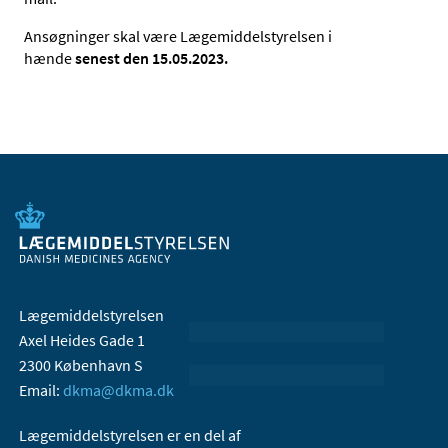
Ansøgninger skal være Lægemiddelstyrelsen i
hænde
senest den 15.05.2023.
Lægemiddelstyrelsen
Axel Heides Gade 1
2300 København S
Email:
dkma@dkma.dk
Lægemiddelstyrelsen er en del af