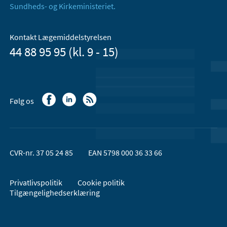
Sundheds- og Kirkeministeriet.
Kontakt Lægemiddelstyrelsen
44 88 95 95 (kl. 9 - 15)
Følg os
CVR-nr. 37 05 24 85
EAN 5798 000 36 33 66
Privatlivspolitik
Cookie politik
Tilgængelighedserklæring