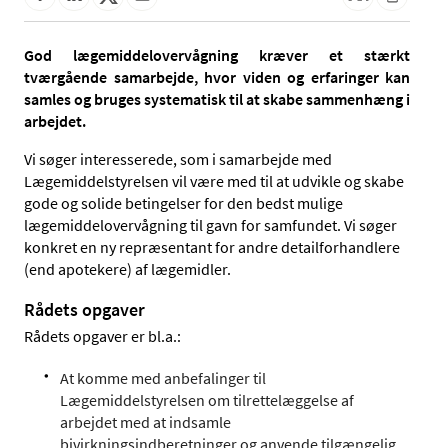
God lægemiddelovervågning kræver et stærkt
tværgående samarbejde, hvor viden og erfaringer kan
samles og bruges systematisk til at skabe sammenhæng i
arbejdet.
Vi søger interesserede, som i samarbejde med
Lægemiddelstyrelsen vil være med til at udvikle og skabe
gode og solide betingelser for den bedst mulige
lægemiddelovervågning til gavn for samfundet. Vi søger
konkret en ny repræsentant for andre detailforhandlere
(end apotekere) af lægemidler.
Rådets opgaver
Rådets opgaver er bl.a.:
At komme med anbefalinger til
Lægemiddelstyrelsen om tilrettelæggelse af
arbejdet med at indsamle
bivirkningsindberetninger og anvende tilgængelig