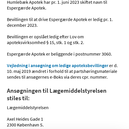
Humlebæk Apotek har pr. 1. juni 2023 skiftet navn til
Espergærde Apotek.
Bevillingen til at drive Espergærde Apotek er ledig pr. 1.
december 2023.
Bevillingen er opslået ledig efter Lov om
apoteksvirksomhed § 15, stk. 1 og stk. 2.
Espergærde Apotek er beliggende i postnummer 3060.
Vejledning i ansøgning om ledige apoteksbevillinger
er d.
10. maj 2019 ændret i forhold til at partshøringsmateriale
sendes til ansøgernes e-Boks via deres cpr. nummer.
Ansøgningen til Lægemiddelstyrelsen
stiles til:
Lægemiddelstyrelsen
Axel Heides Gade 1
2300 København S.