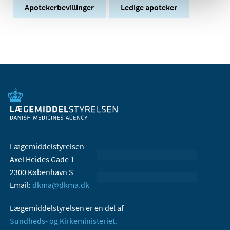
Apotekerbevillinger
Ledige apoteker
Lægemiddelstyrelsen
Axel Heides Gade 1
2300 København S
Email:
dkma@dkma.dk
Lægemiddelstyrelsen er en del af
Sundheds- og Kirkeministeriet.