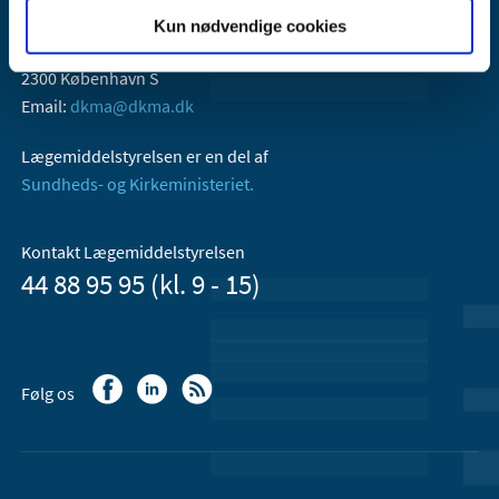
Lægemiddelstyrelsen
Kun nødvendige cookies
Axel Heides Gade 1
2300 København S
Email:
dkma@dkma.dk
Lægemiddelstyrelsen er en del af
Sundheds- og Kirkeministeriet.
Kontakt Lægemiddelstyrelsen
44 88 95 95 (kl. 9 - 15)
Følg os